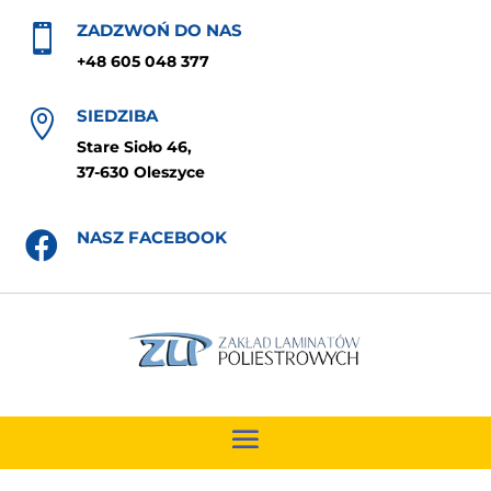
ZADZWOŃ DO NAS

+48 605 048 377
SIEDZIBA

Stare Sioło 46,
37-630 Oleszyce
NASZ FACEBOOK
