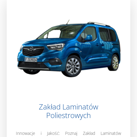
Zakład Laminatów
Poliestrowych
Innowacje i Jakość: Poznaj Zakład Laminatów