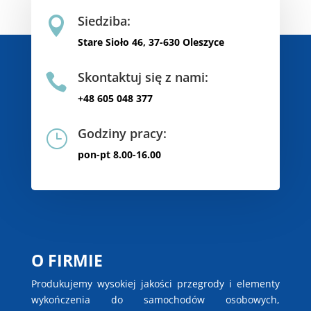
Siedziba:

Stare Sioło 46, 37-630 Oleszyce
Skontaktuj się z nami:

+48 605 048 377
Godziny pracy:
}
pon-pt 8.00-16.00
O FIRMIE
Produkujemy wysokiej jakości przegrody i elementy
wykończenia do samochodów osobowych,