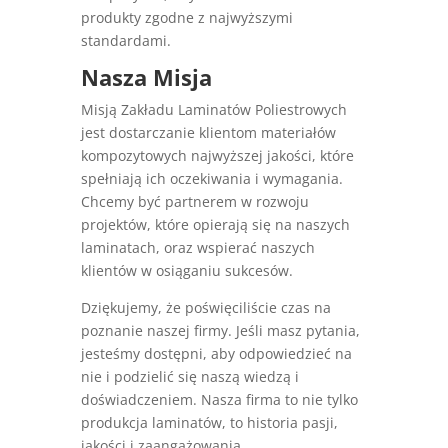
produkty zgodne z najwyższymi
standardami.
Nasza Misja
Misją Zakładu Laminatów Poliestrowych
jest dostarczanie klientom materiałów
kompozytowych najwyższej jakości, które
spełniają ich oczekiwania i wymagania.
Chcemy być partnerem w rozwoju
projektów, które opierają się na naszych
laminatach, oraz wspierać naszych
klientów w osiąganiu sukcesów.
Dziękujemy, że poświęciliście czas na
poznanie naszej firmy. Jeśli masz pytania,
jesteśmy dostępni, aby odpowiedzieć na
nie i podzielić się naszą wiedzą i
doświadczeniem. Nasza firma to nie tylko
produkcja laminatów, to historia pasji,
jakości i zaangażowania.