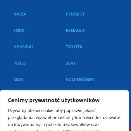
DACIA
PEUGEOT
FORD
RENAULT
HYUNDAI
TOYOTA
IVECO
SEAT
MAN
VOLKSWAGEN
MERCEDES
Cenimy prywatność użytkowników
Używamy plików cookie, aby poprawić jakość
przeglądania, wyświetlać reklamy lub treści dostosowane
do indywidualnych potrzeb użytkowników oraz