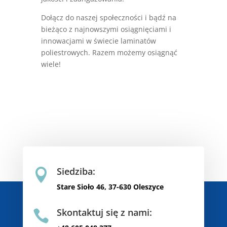
Dołącz do naszej społeczności i bądź na
bieżąco z najnowszymi osiągnięciami i
innowacjami w świecie laminatów
poliestrowych. Razem możemy osiągnąć
wiele!
Siedziba:

Stare Sioło 46, 37-630 Oleszyce
Skontaktuj się z nami:
