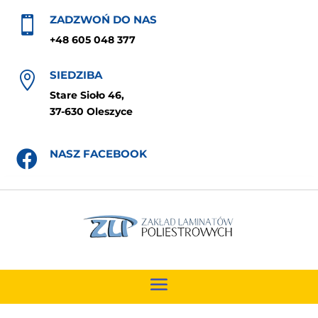
ZADZWOŃ DO NAS

+48 605 048 377
SIEDZIBA

Stare Sioło 46,
37-630 Oleszyce
NASZ FACEBOOK
