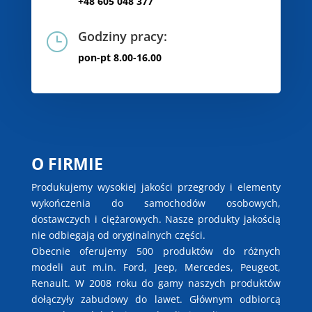
+48 605 048 377
Godziny pracy:
}
pon-pt 8.00-16.00
O FIRMIE
Produkujemy wysokiej jakości przegrody i elementy
wykończenia do samochodów osobowych,
dostawczych i ciężarowych. Nasze produkty jakością
nie odbiegają od oryginalnych części.
Obecnie oferujemy 500 produktów do różnych
modeli aut m.in. Ford, Jeep, Mercedes, Peugeot,
Renault. W 2008 roku do gamy naszych produktów
dołączyły zabudowy do lawet. Głównym odbiorcą